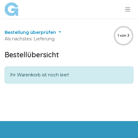
Zum Inhalt springen
Bestellung überprüfen
1 von 3
Als nächstes: Lieferung
Bestellübersicht
Ihr Warenkorb ist noch leer!