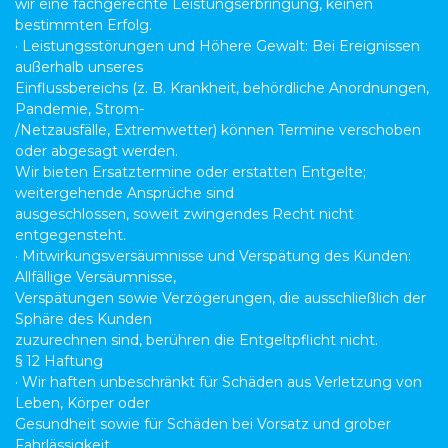
wir eine fachgerechte Leistungserbringung, keinen
bestimmten Erfolg.
· Leistungsstörungen und Höhere Gewalt: Bei Ereignissen
außerhalb unseres
Einflussbereichs (z. B. Krankheit, behördliche Anordnungen,
Pandemie, Strom-
/Netzausfälle, Extremwetter) können Termine verschoben
oder abgesagt werden.
Wir bieten Ersatztermine oder erstatten Entgelte;
weitergehende Ansprüche sind
ausgeschlossen, soweit zwingendes Recht nicht
entgegensteht.
· Mitwirkungsversäumnisse und Verspätung des Kunden:
Allfällige Versäumnisse,
Verspätungen sowie Verzögerungen, die ausschließlich der
Sphäre des Kunden
zuzurechnen sind, berühren die Entgeltpflicht nicht.
§ 12 Haftung
· Wir haften unbeschränkt für Schäden aus Verletzung von
Leben, Körper oder
Gesundheit sowie für Schäden bei Vorsatz und grober
Fahrlässigkeit.