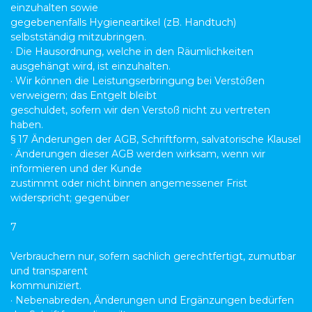
einzuhalten sowie
gegebenenfalls Hygieneartikel (zB. Handtuch)
selbstständig mitzubringen.
· Die Hausordnung, welche in den Räumlichkeiten
ausgehängt wird, ist einzuhalten.
· Wir können die Leistungserbringung bei Verstößen
verweigern; das Entgelt bleibt
geschuldet, sofern wir den Verstoß nicht zu vertreten
haben.
§ 17 Änderungen der AGB, Schriftform, salvatorische Klausel
· Änderungen dieser AGB werden wirksam, wenn wir
informieren und der Kunde
zustimmt oder nicht binnen angemessener Frist
widerspricht; gegenüber
7
Verbrauchern nur, sofern sachlich gerechtfertigt, zumutbar
und transparent
kommuniziert.
· Nebenabreden, Änderungen und Ergänzungen bedürfen