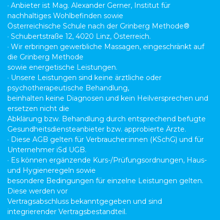
· Anbieter ist Mag. Alexander Gerner, Institut für
nachhaltiges Wohlbefinden sowie
Österreichische Schule nach der Grinberg Methode®
· Schubertstraße 12, 4020 Linz, Österreich.
· Wir erbringen gewerbliche Massagen, eingeschränkt auf
die Grinberg Methode
sowie energetische Leistungen.
· Unsere Leistungen sind keine ärztliche oder
psychotherapeutische Behandlung,
beinhalten keine Diagnosen und kein Heilversprechen und
ersetzen nicht die
Abklärung bzw. Behandlung durch entsprechend befugte
Gesundheitsdiensteanbieter bzw. approbierte Ärzte.
· Diese AGB gelten für Verbraucher:innen (KSchG) und für
Unternehmer iSd UGB.
· Es können ergänzende Kurs-/Prüfungsordnungen, Haus-
und Hygieneregeln sowie
besondere Bedingungen für einzelne Leistungen gelten.
Diese werden vor
Vertragsabschluss bekanntgegeben und sind
integrierender Vertragsbestandteil.