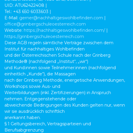
UID: ATU62422408 |
Tel.: +43 650 6033603 |
E-Mail:
gerner@nachhaltigeswohlbefinden.com
|
office@grinbergschuleoesterreich.com
Website:
https://nachhaltigeswohlbefinden.com/
|
https://grinbergschuleoesterreich.com
Diese AGB regeln sämtliche Verträge zwischen dem
Institut für nachhaltiges Wohlbefinden
und der Österreichischen Schule nach der Grinberg
Methode® (nachfolgend „Institut“, „wir“)
und Kund:innen sowie Teilnehmer:innen (nachfolgend
einheitlich „Kunde“), die Massagen
nach der Grinberg Methode, energetische Anwendungen,
Workshops sowie Aus- und
Weiterbildungen (inkl. Zertifizierungen) in Anspruch
nehmen. Entgegenstehende oder
abweichende Bedingungen des Kunden gelten nur, wenn
wir sie ausdrücklich schriftlich
anerkannt haben.
§ 1 Geltungsbereich, Vertragsparteien und
Berufsabgrenzung