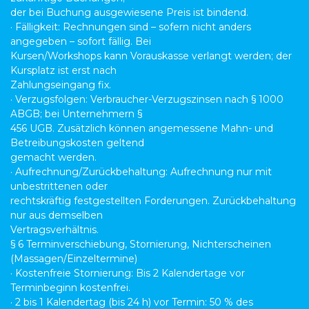
der bei Buchung ausgewiesene Preis ist bindend.
· Fälligkeit: Rechnungen sind – sofern nicht anders
angegeben – sofort fällig. Bei
Kursen/Workshops kann Vorauskasse verlangt werden; der
Kursplatz ist erst nach
Zahlungseingang fix.
· Verzugsfolgen: Verbraucher-Verzugszinsen nach § 1000
ABGB; bei Unternehmern §
456 UGB. Zusätzlich können angemessene Mahn- und
Betreibungskosten geltend
gemacht werden.
· Aufrechnung/Zurückbehaltung: Aufrechnung nur mit
unbestrittenen oder
rechtskräftig festgestellten Forderungen. Zurückbehaltung
nur aus demselben
Vertragsverhältnis.
§ 6 Terminverschiebung, Stornierung, Nichterscheinen
(Massagen/Einzeltermine)
· Kostenfreie Stornierung: Bis 2 Kalendertage vor
Terminbeginn kostenfrei.
· 2 bis 1 Kalendertag (bis 24 h) vor Termin: 50 % des