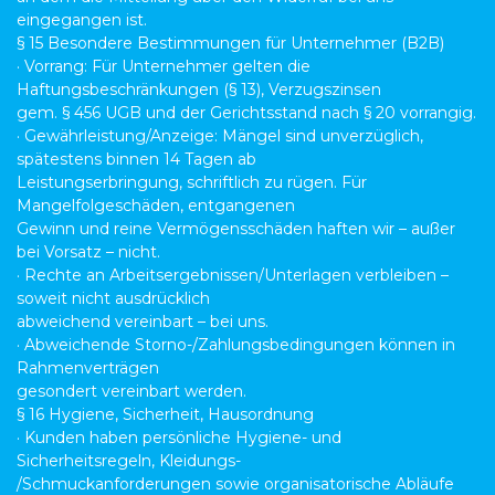
eingegangen ist.
§ 15 Besondere Bestimmungen für Unternehmer (B2B)
· Vorrang: Für Unternehmer gelten die
Haftungsbeschränkungen (§ 13), Verzugszinsen
gem. § 456 UGB und der Gerichtsstand nach § 20 vorrangig.
· Gewährleistung/Anzeige: Mängel sind unverzüglich,
spätestens binnen 14 Tagen ab
Leistungserbringung, schriftlich zu rügen. Für
Mangelfolgeschäden, entgangenen
Gewinn und reine Vermögensschäden haften wir – außer
bei Vorsatz – nicht.
· Rechte an Arbeitsergebnissen/Unterlagen verbleiben –
soweit nicht ausdrücklich
abweichend vereinbart – bei uns.
· Abweichende Storno-/Zahlungsbedingungen können in
Rahmenverträgen
gesondert vereinbart werden.
§ 16 Hygiene, Sicherheit, Hausordnung
· Kunden haben persönliche Hygiene- und
Sicherheitsregeln, Kleidungs-
/Schmuckanforderungen sowie organisatorische Abläufe