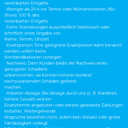
vereinbarten Entgelts.
· Weniger als 24 h vor Termin oder Nichterscheinen (No-
Show): 100 % des
vereinbarten Entgelts.
· Form: Stornierungen ausschließlich telefonisch oder
schriftlich unter Angabe von
Name, Termin, Uhrzeit.
· Ersatzperson: Eine geeignete Ersatzperson kann benannt
werden, sofern keine
Kontraindikationen vorliegen.
· Nachweis: Dem Kunden bleibt der Nachweis eines
geringeren Schadens
unbenommen; wir können höheren konkret
nachzuweisenden Schaden geltend
machen.
· Anbieter-Absage: Bei Absage durch uns (z. B. Krankheit,
höhere Gewalt) wird ein
Ersatztermin angeboten oder bereits geleistete Zahlungen
erstattet. Weitergehende
Ansprüche bestehen nicht, sofern kein Vorsatz oder grobe
Fahrlässigkeit vorliegt.