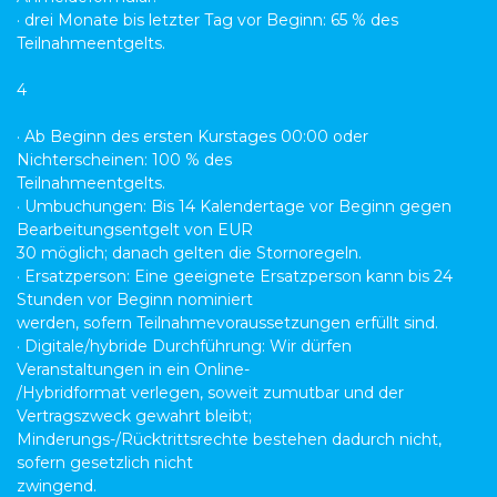
· drei Monate bis letzter Tag vor Beginn: 65 % des
Teilnahmeentgelts.
4
· Ab Beginn des ersten Kurstages 00:00 oder
Nichterscheinen: 100 % des
Teilnahmeentgelts.
· Umbuchungen: Bis 14 Kalendertage vor Beginn gegen
Bearbeitungsentgelt von EUR
30 möglich; danach gelten die Stornoregeln.
· Ersatzperson: Eine geeignete Ersatzperson kann bis 24
Stunden vor Beginn nominiert
werden, sofern Teilnahmevoraussetzungen erfüllt sind.
· Digitale/hybride Durchführung: Wir dürfen
Veranstaltungen in ein Online-
/Hybridformat verlegen, soweit zumutbar und der
Vertragszweck gewahrt bleibt;
Minderungs-/Rücktrittsrechte bestehen dadurch nicht,
sofern gesetzlich nicht
zwingend.