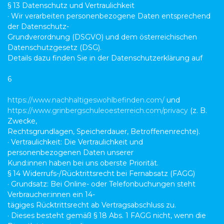
§ 13 Datenschutz und Vertraulichkeit
· Wir verarbeiten personenbezogene Daten entsprechend
der Datenschutz-
Grundverordnung (DSGVO) und dem österreichischen
Datenschutzgesetz (DSG).
Details dazu finden Sie in der Datenschutzerklärung auf
6
https://www.nachhaltigeswohlbefinden.com/
und
https://www.grinbergschuleoesterreich.com/privacy
(z. B.
Zwecke,
Rechtsgrundlagen, Speicherdauer, Betroffenenrechte).
· Vertraulichkeit: Die Vertraulichkeit und
personenbezogenen Daten unserer
Kund:innen haben bei uns oberste Priorität.
§ 14 Widerrufs-/Rücktrittsrecht bei Fernabsatz (FAGG)
· Grundsatz: Bei Online- oder Telefonbuchungen steht
Verbraucher:innen ein 14-
tägiges Rücktrittsrecht ab Vertragsabschluss zu.
· Dieses besteht gemäß § 18 Abs. 1 FAGG nicht, wenn die