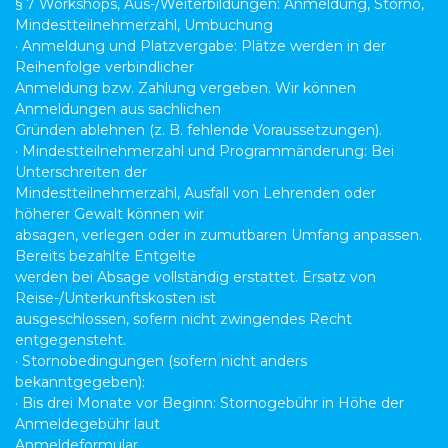
§ 7 Workshops, Aus-/Weiterbildungen: Anmeldung, Storno,
Mindestteilnehmerzahl, Umbuchung
· Anmeldung und Platzvergabe: Plätze werden in der
Reihenfolge verbindlicher
Anmeldung bzw. Zahlung vergeben. Wir können
Anmeldungen aus sachlichen
Gründen ablehnen (z. B. fehlende Voraussetzungen).
· Mindestteilnehmerzahl und Programmänderung: Bei
Unterschreiten der
Mindestteilnehmerzahl, Ausfall von Lehrenden oder
höherer Gewalt können wir
absagen, verlegen oder in zumutbaren Umfang anpassen.
Bereits bezahlte Entgelte
werden bei Absage vollständig erstattet. Ersatz von
Reise-/Unterkunftskosten ist
ausgeschlossen, sofern nicht zwingendes Recht
entgegensteht.
· Stornobedingungen (sofern nicht anders
bekanntgegeben):
· Bis drei Monate vor Beginn: Stornogebühr in Höhe der
Anmeldegebühr laut
Anmeldeformular.