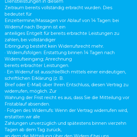
Dienstleistungen in diesem
Zeitraum bereits vollständig erbracht wurden. Dies
bedeutet für
Einzeltermine/Massagen vor Ablauf von 14 Tagen: bei
Widerruf nach Beginn ist ein
anteiliges Entgelt für bereits erbrachte Leistungen zu
zahlen, bei vollständiger
Erbringung besteht kein Widerrufsrecht mehr.
· Widerrufsfolgen: Erstattung binnen 14 Tagen nach
Widerrufseingang; Anrechnung
bereits erbrachter Leistungen.
· Ein Widerruf ist ausschließlich mittels einer eindeutigen,
schriftlichen Erklärung (z. B.
Brief oder E-Mail) über Ihren Entschluss, diesen Vertrag zu
widerrufen, möglich. Zur
Wahrung der Frist reicht es aus, dass Sie die Mitteilung vor
Fristablauf absenden.
· Folgen des Widerrufs: Wenn der Vertrag widerrufen wird,
erstatten wir alle
Zahlungen unverzüglich und spätestens binnen vierzehn
Tagen ab dem Tag zurück,
an dem die Mitteilung über den Widerruf bei uns