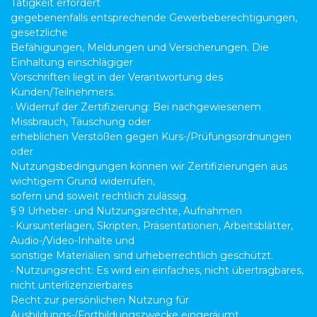
Tätigkeit erfordert
gegebenenfalls entsprechende Gewerbeberechtigungen,
gesetzliche
Befähigungen, Meldungen und Versicherungen. Die
Einhaltung einschlägiger
Vorschriften liegt in der Verantwortung des
Kunden/Teilnehmers.
· Widerruf der Zertifizierung: Bei nachgewiesenem
Missbrauch, Täuschung oder
erheblichen Verstößen gegen Kurs-/Prüfungsordnungen
oder
Nutzungsbedingungen können wir Zertifizierungen aus
wichtigem Grund widerrufen,
sofern und soweit rechtlich zulässig.
§ 9 Urheber- und Nutzungsrechte, Aufnahmen
· Kursunterlagen, Skripten, Präsentationen, Arbeitsblätter,
Audio-/Video-Inhalte und
sonstige Materialien sind urheberrechtlich geschützt.
· Nutzungsrecht: Es wird ein einfaches, nicht übertragbares,
nicht unterlizenzierbares
Recht zur persönlichen Nutzung für
Ausbildungs-/Fortbildungszwecke eingeräumt.