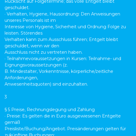
Rücksicht auf Folgetermine; das volle Entgelt bleibt
geschuldet.
· Verhalten, Hygiene, Hausordnung: Den Anweisungen
unseres Personals ist im
Interesse von Hygiene, Sicherheit und Ordnung Folge zu
leisten. Störendes
Verhalten kann zum Ausschluss führen; Entgelt bleibt
geschuldet, wenn wir den
Ausschluss nicht zu vertreten haben.
· Teilnahmevoraussetzungen in Kursen: Teilnahme- und
Eignungsvoraussetzungen (z.
B. Mindestalter, Vorkenntnisse, körperliche/zeitliche
Anforderungen,
Anwesenheitsquoten) sind einzuhalten.
3
§ 5 Preise, Rechnungslegung und Zahlung
· Preise: Es gelten die in Euro ausgewiesenen Entgelte
gemäß
Preisliste/Buchung/Angebot. Preisänderungen gelten für
zukünftige Buchungen;