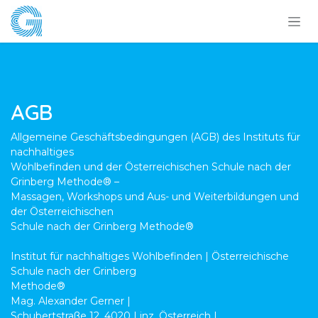
Zum Inhalt springen
AGB
Allgemeine Geschäftsbedingungen (AGB) des Instituts für
nachhaltiges
Wohlbefinden und der Österreichischen Schule nach der
Grinberg Methode® –
Massagen, Workshops und Aus- und Weiterbildungen und
der Österreichischen
Schule nach der Grinberg Methode®
Institut für nachhaltiges Wohlbefinden | Österreichische
Schule nach der Grinberg
Methode®
Mag. Alexander Gerner |
Schubertstraße 12, 4020 Linz, Österreich |