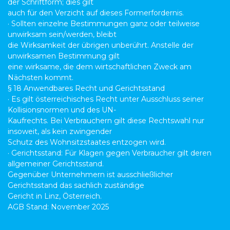
der Schriftform; dies gilt
auch für den Verzicht auf dieses Formerfordernis.
· Sollten einzelne Bestimmungen ganz oder teilweise
unwirksam sein/werden, bleibt
die Wirksamkeit der übrigen unberührt. Anstelle der
unwirksamen Bestimmung gilt
eine wirksame, die dem wirtschaftlichen Zweck am
Nächsten kommt.
§ 18 Anwendbares Recht und Gerichtsstand
· Es gilt österreichisches Recht unter Ausschluss seiner
Kollisionsnormen und des UN-
Kaufrechts. Bei Verbrauchern gilt diese Rechtswahl nur
insoweit, als kein zwingender
Schutz des Wohnsitzstaates entzogen wird.
· Gerichtsstand: Für Klagen gegen Verbraucher gilt deren
allgemeiner Gerichtsstand.
Gegenüber Unternehmern ist ausschließlicher
Gerichtsstand das sachlich zuständige
Gericht in Linz, Österreich.
AGB Stand: November 2025