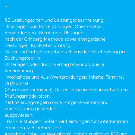
2
§ 2 Leistungsarten und Leistungsbeschreibung
· Massagen und Einzelsitzungen: One-to-One-
Anwendungen (Berührung, Übungen)
nach der Grinberg Methode sowie energetische
Leistungen. Konkreter Umfang,
Dauer und Entgelt ergeben sich aus der Beschreibung im
Buchungstool, in
Unterlagen oder durch Vertrag bzw. individuelle
Vereinbarung.
· Workshops und Aus-/Weiterbildungen: Inhalte, Termine,
Ort/Format
(Präsenz/online/hybrid), Dauer, Teilnahmevoraussetzungen,
Prüfungsmodalitäten,
Zertifizierungsregeln sowie Entgelte werden pro
Veranstaltung gesondert
ausgewiesen.
· B2B-Leistungen: Sofern wir Leistungen für Unternehmen
erbringen (z.B. betriebliche
Angebote, Inhouse-Workshops), gelten zusätzlich § 16 und