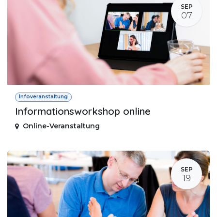
SEP
07
Infoveranstaltung
Informationsworkshop online
Online-Veranstaltung
SEP
19