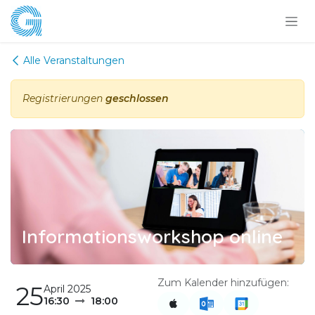
Zum Inhalt springen
Alle Veranstaltungen
Registrierungen
geschlossen
Informationsworkshop online
Zum Kalender hinzufügen:
25
April 2025
16:30
18:00