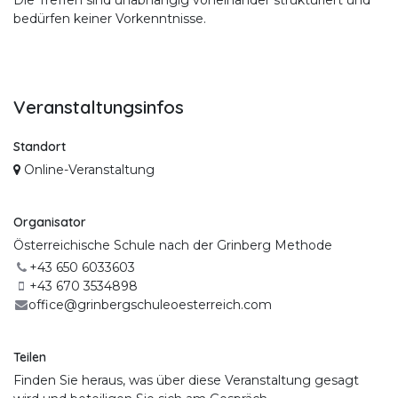
Die Treffen sind unabhängig voneinander strukturiert und
bedürfen keiner Vorkenntnisse.
Veranstaltungsinfos
Standort
Online-Veranstaltung
Organisator
Österreichische Schule nach der Grinberg Methode
+43 650 6033603
+43 670 3534898
office@grinbergschuleoesterreich.com
Teilen
Finden Sie heraus, was über diese Veranstaltung gesagt