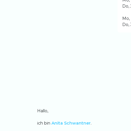
Mo, 
Do, 
Mo, 
Do, 
Hallo,
ich bin
Anita Schwantner
.