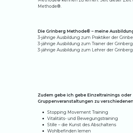
Methode® kennen zu lernen. Seit dieser Zeit 
Methode®.
Die Grinberg Methode® – meine Ausbildun
3-jährige Ausbildung zum Praktiker der Grin
3-jährige Ausbildung zum Trainer der Grinbe
3-jährige Ausbildung zum Lehrer der Grinbe
Zudem gebe ich gebe Einzeltrainings oder 
Gruppenveranstaltungen zu verschiedene
Stopping Movement Training
Vitalitäts- und Bewegungstraining
Stille – die Kunst des Abschaltens
Wohlbefinden lernen