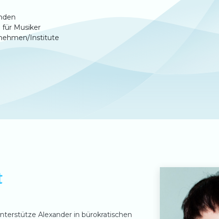
nden
 für Musiker
rnehmen/Institute
t
nterstütze Alexander in bürokratischen