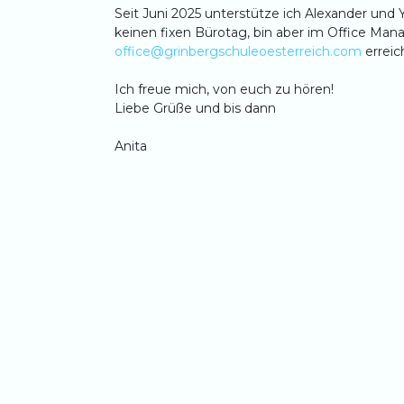
Seit Juni 2025 unterstütze ich Alexander und 
keinen fixen Bürotag, bin aber im Office Man
office@grinbergschuleoesterreich.com
erreic
Ich freue mich, von euch zu hören!
Liebe Grüße und bis dann
Anita