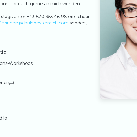
könnt ihr euch gerne an mich wenden.
stags unter +43-670-353 48 98 erreichbar.
@grinbergschuleoesterreich.com
senden,
tig:
ions-Workshops
onen,…)
 lg,