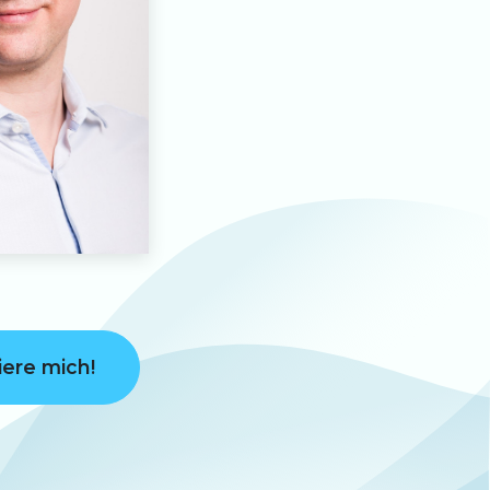
iere mich!