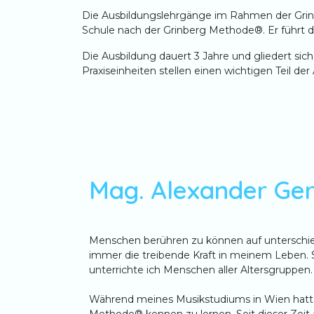
Die Ausbildungslehrgänge im Rahmen der Grinber
Schule nach der Grinberg Methode®. Er führt die
Die Ausbildung dauert 3 Jahre und gliedert sic
Praxiseinheiten stellen einen wichtigen Teil de
Mag. Alexander Ge
Menschen berühren zu können auf unterschi
immer die treibende Kraft in meinem Leben. Se
unterrichte ich Menschen aller Altersgruppen.
Während meines Musikstudiums in Wien hatte 