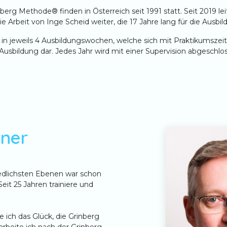
g Methode® finden in Österreich seit 1991 statt. Seit 2019 lei
 Arbeit von Inge Scheid weiter, die 17 Jahre lang für die Ausbild
h in jeweils 4 Ausbildungswochen, welche sich mit Praktikumszei
r Ausbildung dar. Jedes Jahr wird mit einer Supervision abgeschlo
rner
edlichsten Ebenen war schon
it 25 Jahren trainiere und
ich das Glück, die Grinberg