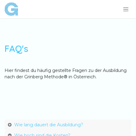
Zum Inhalt springen
FAQ's
Hier findest du häufig gestellte Fragen zu der Ausbildung
nach der Grinberg Methode® in Österreich.
Wie lang dauert die Ausbildung?
Wie hoch sind die Kosten?