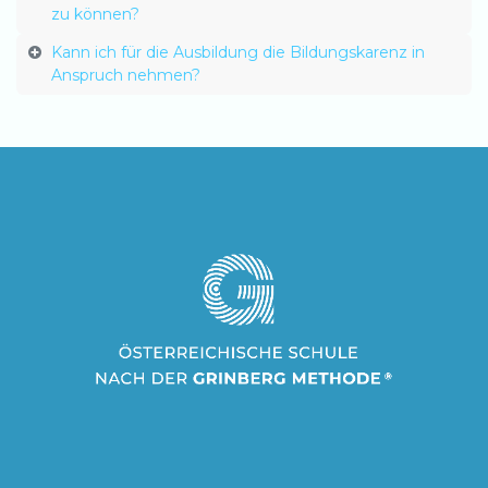
zu können?
Kann ich für die Ausbildung die Bildungskarenz in
Anspruch nehmen?