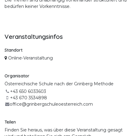
Die Treffen sind unabhängig voneinander strukturiert und
bedürfen keiner Vorkenntnisse.
Veranstaltungsinfos
Standort
Online-Veranstaltung
Organisator
Österreichische Schule nach der Grinberg Methode
+43 650 6033603
+43 670 3534898
office@grinbergschuleoesterreich.com
Teilen
Finden Sie heraus, was über diese Veranstaltung gesagt