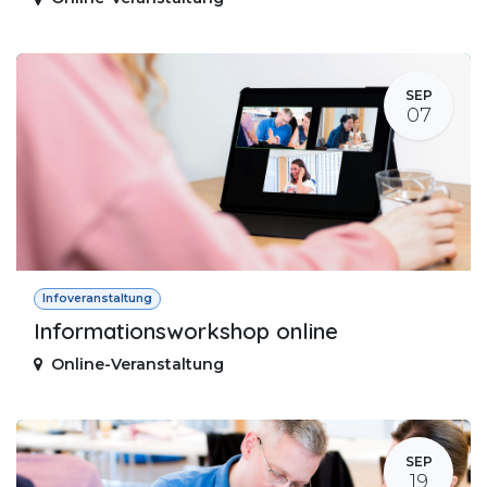
SEP
07
Infoveranstaltung
Informationsworkshop online
Online-Veranstaltung
SEP
19