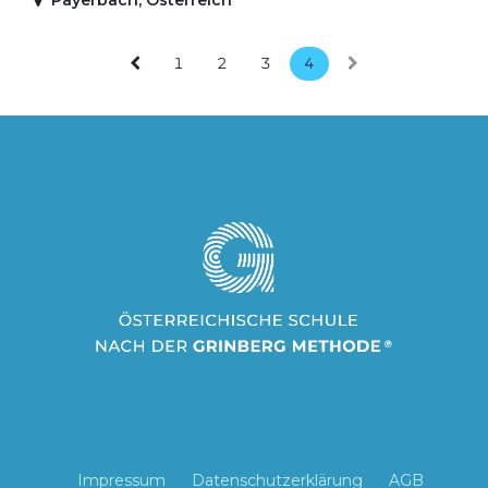
1
2
3
4
Impressum
Datenschutzerklärung
AGB