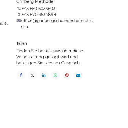
Grinberg Methode
+43 650 6033603
+43 670 3534898
office@grinbergschuleoesterreich.c
ule,
om
Teilen
Finden Sie heraus, was über diese
Veranstaltung gesagt wird und
beteiligen Sie sich am Gespräch.