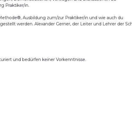
g Praktiker/in.
ethode®, Ausbildung zum/zur Praktiker/in und wie auch du
gestellt werden. Alexander Gerner, der Leiter und Lehrer der Sch
uriert und bedürfen keiner Vorkenntnisse.