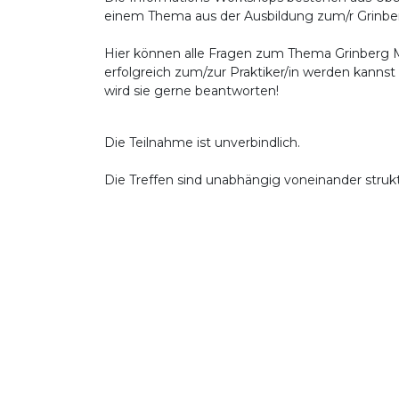
einem Thema aus der Ausbildung zum/r Grinber
Hier können alle Fragen zum Thema Grinberg M
erfolgreich zum/zur Praktiker/in werden kannst 
wird sie gerne beantworten!
Die Teilnahme ist unverbindlich.
Die Treffen sind unabhängig voneinander strukt